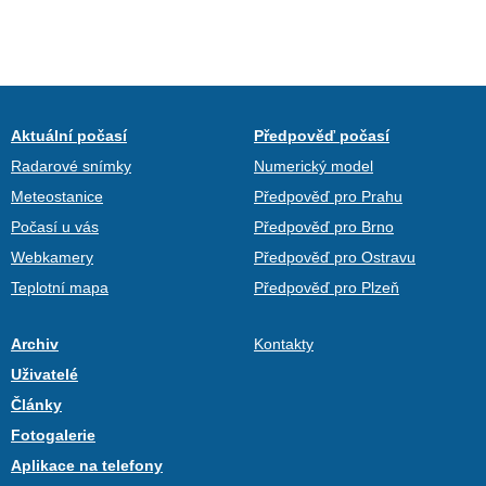
Aktuální počasí
Předpověď počasí
Radarové snímky
Numerický model
Meteostanice
Předpověď pro Prahu
Počasí u vás
Předpověď pro Brno
Webkamery
Předpověď pro Ostravu
Teplotní mapa
Předpověď pro Plzeň
Archiv
Kontakty
Uživatelé
Články
Fotogalerie
Aplikace na telefony