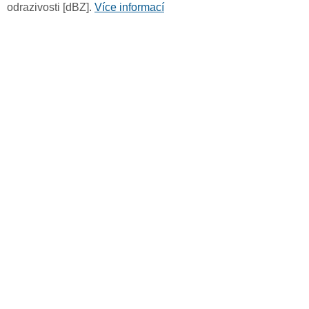
odrazivosti [dBZ].
Více informací