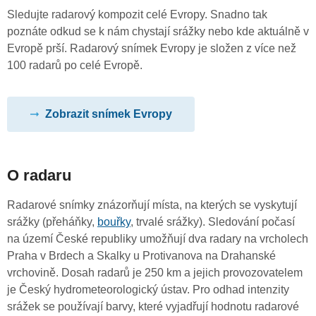
Sledujte radarový kompozit celé Evropy. Snadno tak
poznáte odkud se k nám chystají srážky nebo kde aktuálně v
Evropě prší. Radarový snímek Evropy je složen z více než
100 radarů po celé Evropě.
Zobrazit snímek Evropy
O radaru
Radarové snímky znázorňují místa, na kterých se vyskytují
srážky (přeháňky,
bouřky
, trvalé srážky). Sledování počasí
na území České republiky umožňují dva radary na vrcholech
Praha v Brdech a Skalky u Protivanova na Drahanské
vrchovině. Dosah radarů je 250 km a jejich provozovatelem
je Český hydrometeorologický ústav. Pro odhad intenzity
srážek se používají barvy, které vyjadřují hodnotu radarové