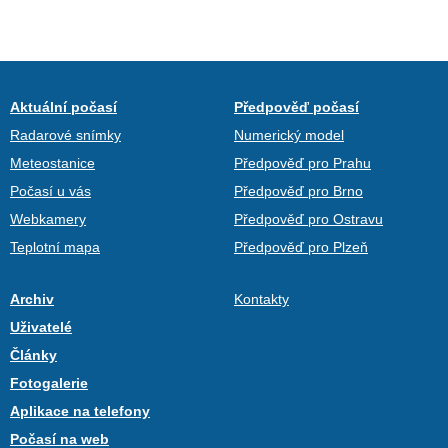
Aktuální počasí
Předpověď počasí
Radarové snímky
Numerický model
Meteostanice
Předpověď pro Prahu
Počasí u vás
Předpověď pro Brno
Webkamery
Předpověď pro Ostravu
Teplotní mapa
Předpověď pro Plzeň
Archiv
Kontakty
Uživatelé
Články
Fotogalerie
Aplikace na telefony
Počasí na web