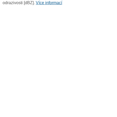
odrazivosti [dBZ].
Více informací