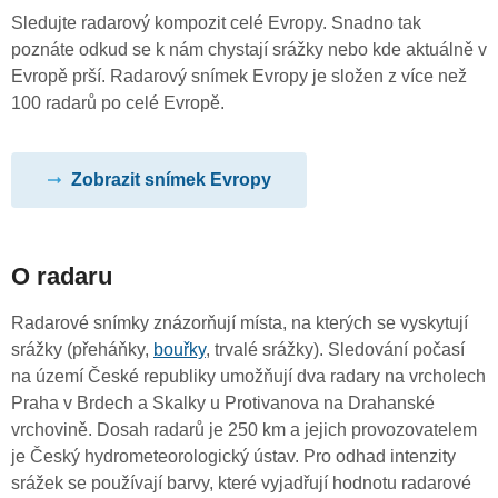
Sledujte radarový kompozit celé Evropy. Snadno tak
poznáte odkud se k nám chystají srážky nebo kde aktuálně v
Evropě prší. Radarový snímek Evropy je složen z více než
100 radarů po celé Evropě.
Zobrazit snímek Evropy
O radaru
Radarové snímky znázorňují místa, na kterých se vyskytují
srážky (přeháňky,
bouřky
, trvalé srážky). Sledování počasí
na území České republiky umožňují dva radary na vrcholech
Praha v Brdech a Skalky u Protivanova na Drahanské
vrchovině. Dosah radarů je 250 km a jejich provozovatelem
je Český hydrometeorologický ústav. Pro odhad intenzity
srážek se používají barvy, které vyjadřují hodnotu radarové