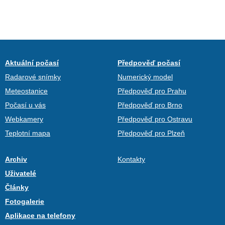
Aktuální počasí
Předpověď počasí
Radarové snímky
Numerický model
Meteostanice
Předpověď pro Prahu
Počasí u vás
Předpověď pro Brno
Webkamery
Předpověď pro Ostravu
Teplotní mapa
Předpověď pro Plzeň
Archiv
Kontakty
Uživatelé
Články
Fotogalerie
Aplikace na telefony