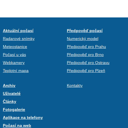
Aktuální počasí
Předpověď počasí
Radarové snímky
Numerický model
Meteostanice
Předpověď pro Prahu
Počasí u vás
Předpověď pro Brno
Webkamery
Předpověď pro Ostravu
Teplotní mapa
Předpověď pro Plzeň
Archiv
Kontakty
Uživatelé
Články
Fotogalerie
Aplikace na telefony
Počasí na web