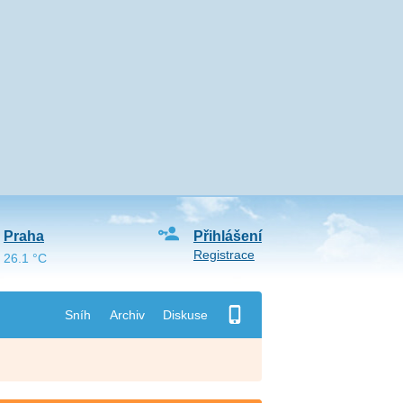
Praha
Přihlášení
Registrace
26.1 °C
Sníh
Archiv
Diskuse