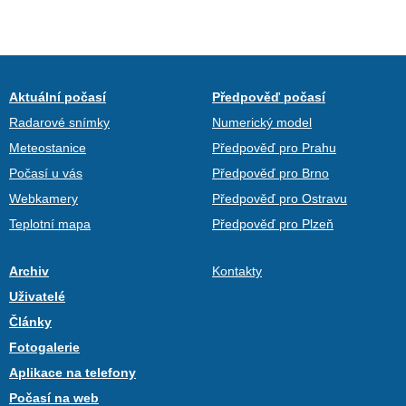
Aktuální počasí
Předpověď počasí
Radarové snímky
Numerický model
Meteostanice
Předpověď pro Prahu
Počasí u vás
Předpověď pro Brno
Webkamery
Předpověď pro Ostravu
Teplotní mapa
Předpověď pro Plzeň
Archiv
Kontakty
Uživatelé
Články
Fotogalerie
Aplikace na telefony
Počasí na web