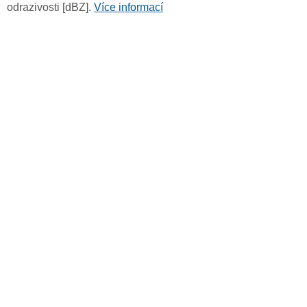
odrazivosti [dBZ].
Více informací