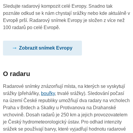
Sledujte radarový kompozit celé Evropy. Snadno tak
poznáte odkud se k nám chystají srážky nebo kde aktuálně v
Evropě prší. Radarový snímek Evropy je složen z více než
100 radarů po celé Evropě.
Zobrazit snímek Evropy
O radaru
Radarové snímky znázorňují místa, na kterých se vyskytují
srážky (přeháňky,
bouřky
, trvalé srážky). Sledování počasí
na území České republiky umožňují dva radary na vrcholech
Praha v Brdech a Skalky u Protivanova na Drahanské
vrchovině. Dosah radarů je 250 km a jejich provozovatelem
je Český hydrometeorologický ústav. Pro odhad intenzity
srážek se používají barvy, které vyjadřují hodnotu radarové