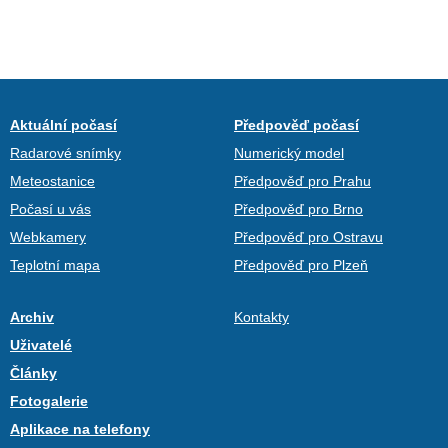
Aktuální počasí
Předpověď počasí
Radarové snímky
Numerický model
Meteostanice
Předpověď pro Prahu
Počasí u vás
Předpověď pro Brno
Webkamery
Předpověď pro Ostravu
Teplotní mapa
Předpověď pro Plzeň
Archiv
Kontakty
Uživatelé
Články
Fotogalerie
Aplikace na telefony