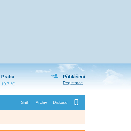
Praha
Přihlášení
Registrace
19.7 °C
Sníh
Archiv
Diskuse