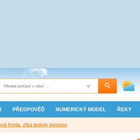
R
PŘEDPOVĚĎ
NUMERICKÝ
MODEL
ŘEKY
ná fronta, zítra teploty klesnou