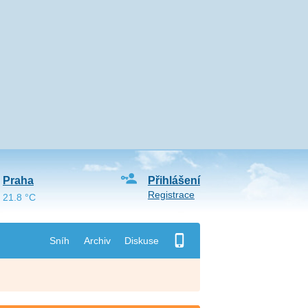
Praha
Přihlášení
Registrace
21.8 °C
Sníh
Archiv
Diskuse