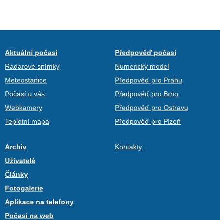
Aktuální počasí
Předpověď počasí
Radarové snímky
Numerický model
Meteostanice
Předpověď pro Prahu
Počasí u vás
Předpověď pro Brno
Webkamery
Předpověď pro Ostravu
Teplotní mapa
Předpověď pro Plzeň
Archiv
Kontakty
Uživatelé
Články
Fotogalerie
Aplikace na telefony
Počasí na web