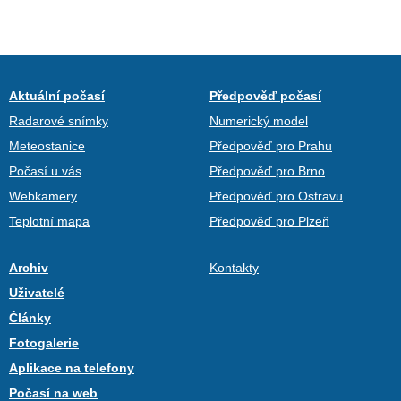
Aktuální počasí
Předpověď počasí
Radarové snímky
Numerický model
Meteostanice
Předpověď pro Prahu
Počasí u vás
Předpověď pro Brno
Webkamery
Předpověď pro Ostravu
Teplotní mapa
Předpověď pro Plzeň
Archiv
Kontakty
Uživatelé
Články
Fotogalerie
Aplikace na telefony
Počasí na web