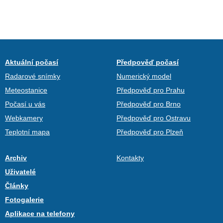
Aktuální počasí
Předpověď počasí
Radarové snímky
Numerický model
Meteostanice
Předpověď pro Prahu
Počasí u vás
Předpověď pro Brno
Webkamery
Předpověď pro Ostravu
Teplotní mapa
Předpověď pro Plzeň
Archiv
Kontakty
Uživatelé
Články
Fotogalerie
Aplikace na telefony