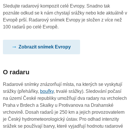
Sledujte radarový kompozit celé Evropy. Snadno tak
poznáte odkud se k nám chystají srážky nebo kde aktuálně v
Evropě prší. Radarový snímek Evropy je složen z více než
100 radarů po celé Evropě.
Zobrazit snímek Evropy
O radaru
Radarové snímky znázorňují místa, na kterých se vyskytují
srážky (přeháňky,
bouřky
, trvalé srážky). Sledování počasí
na území České republiky umožňují dva radary na vrcholech
Praha v Brdech a Skalky u Protivanova na Drahanské
vrchovině. Dosah radarů je 250 km a jejich provozovatelem
je Český hydrometeorologický ústav. Pro odhad intenzity
srážek se používají barvy, které vyjadřují hodnotu radarové