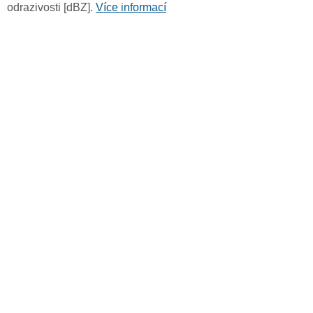
odrazivosti [dBZ].
Více informací