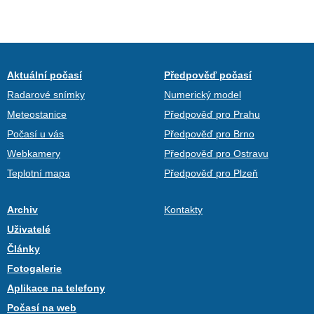
Aktuální počasí
Předpověď počasí
Radarové snímky
Numerický model
Meteostanice
Předpověď pro Prahu
Počasí u vás
Předpověď pro Brno
Webkamery
Předpověď pro Ostravu
Teplotní mapa
Předpověď pro Plzeň
Archiv
Kontakty
Uživatelé
Články
Fotogalerie
Aplikace na telefony
Počasí na web