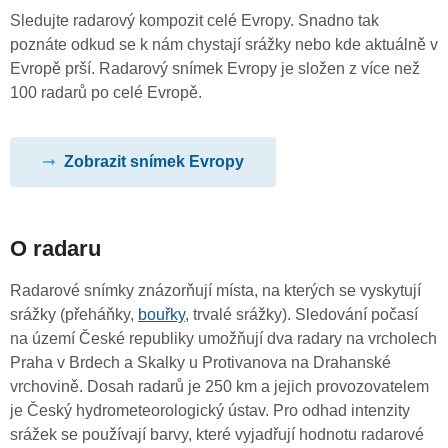
Sledujte radarový kompozit celé Evropy. Snadno tak
poznáte odkud se k nám chystají srážky nebo kde aktuálně v
Evropě prší. Radarový snímek Evropy je složen z více než
100 radarů po celé Evropě.
Zobrazit snímek Evropy
O radaru
Radarové snímky znázorňují místa, na kterých se vyskytují
srážky (přeháňky,
bouřky
, trvalé srážky). Sledování počasí
na území České republiky umožňují dva radary na vrcholech
Praha v Brdech a Skalky u Protivanova na Drahanské
vrchovině. Dosah radarů je 250 km a jejich provozovatelem
je Český hydrometeorologický ústav. Pro odhad intenzity
srážek se používají barvy, které vyjadřují hodnotu radarové