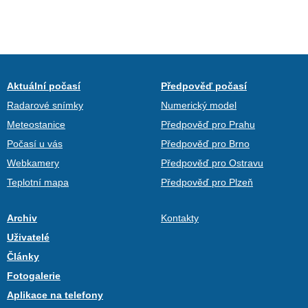
Aktuální počasí
Předpověď počasí
Radarové snímky
Numerický model
Meteostanice
Předpověď pro Prahu
Počasí u vás
Předpověď pro Brno
Webkamery
Předpověď pro Ostravu
Teplotní mapa
Předpověď pro Plzeň
Archiv
Kontakty
Uživatelé
Články
Fotogalerie
Aplikace na telefony