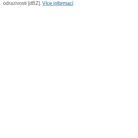
odrazivosti [dBZ].
Více informací