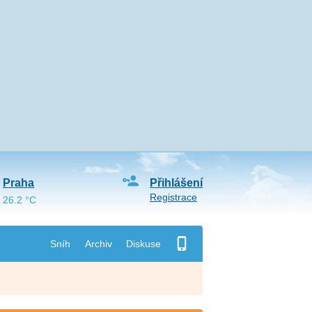
Praha
Přihlášení
Registrace
26.2 °C
Sníh
Archiv
Diskuse