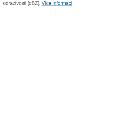
odrazivosti [dBZ].
Více informací