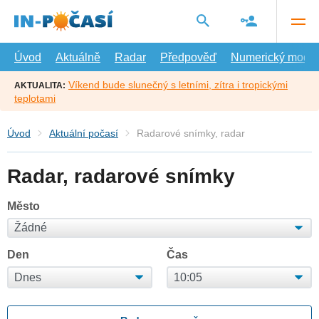
Přejít
na
hlavní
obsah
Úvod
Aktuálně
Radar
Předpověď
Numerický model
Víkend bude slunečný s letními, zítra i tropickými
AKTUALITA:
teplotami
Úvod
Aktuální počasí
Radarové snímky, radar
Radar, radarové snímky
Město
Den
Čas