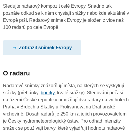
Sledujte radarový kompozit celé Evropy. Snadno tak
poznáte odkud se k nám chystají srážky nebo kde aktuálně v
Evropě prší. Radarový snímek Evropy je složen z více než
100 radarů po celé Evropě.
Zobrazit snímek Evropy
O radaru
Radarové snímky znázorňují místa, na kterých se vyskytují
srážky (přeháňky,
bouřky
, trvalé srážky). Sledování počasí
na území České republiky umožňují dva radary na vrcholech
Praha v Brdech a Skalky u Protivanova na Drahanské
vrchovině. Dosah radarů je 250 km a jejich provozovatelem
je Český hydrometeorologický ústav. Pro odhad intenzity
srážek se používají barvy, které vyjadřují hodnotu radarové