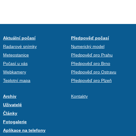
Aktuální počasí
Předpověď počasí
Radarové snímky
Numerický model
Meteostanice
Předpověď pro Prahu
Počasí u vás
Předpověď pro Brno
Webkamery
Předpověď pro Ostravu
Teplotní mapa
Předpověď pro Plzeň
Archiv
Kontakty
Uživatelé
Články
Fotogalerie
Aplikace na telefony