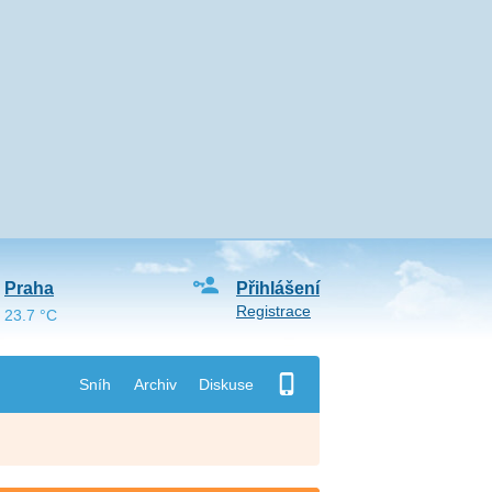
Praha
Přihlášení
Registrace
23.7 °C
Sníh
Archiv
Diskuse