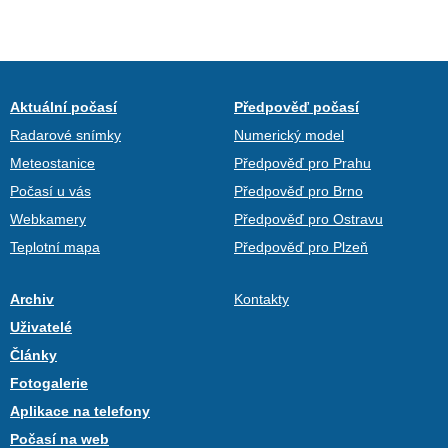
Aktuální počasí
Předpověď počasí
Radarové snímky
Numerický model
Meteostanice
Předpověď pro Prahu
Počasí u vás
Předpověď pro Brno
Webkamery
Předpověď pro Ostravu
Teplotní mapa
Předpověď pro Plzeň
Archiv
Kontakty
Uživatelé
Články
Fotogalerie
Aplikace na telefony
Počasí na web