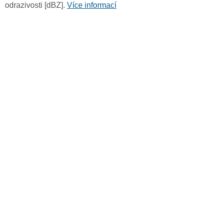
odrazivosti [dBZ].
Více informací