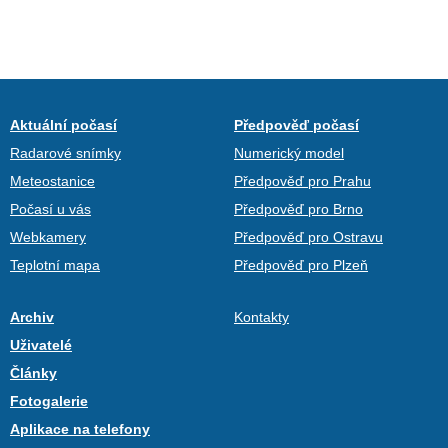
Aktuální počasí
Předpověď počasí
Radarové snímky
Numerický model
Meteostanice
Předpověď pro Prahu
Počasí u vás
Předpověď pro Brno
Webkamery
Předpověď pro Ostravu
Teplotní mapa
Předpověď pro Plzeň
Archiv
Kontakty
Uživatelé
Články
Fotogalerie
Aplikace na telefony