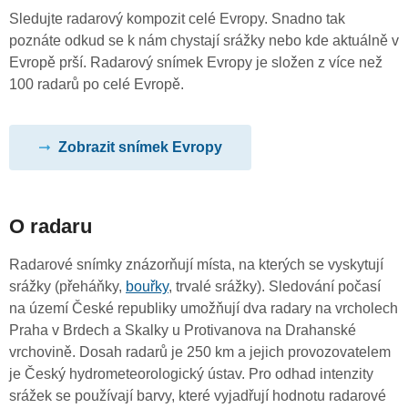
Sledujte radarový kompozit celé Evropy. Snadno tak
poznáte odkud se k nám chystají srážky nebo kde aktuálně v
Evropě prší. Radarový snímek Evropy je složen z více než
100 radarů po celé Evropě.
Zobrazit snímek Evropy
O radaru
Radarové snímky znázorňují místa, na kterých se vyskytují
srážky (přeháňky,
bouřky
, trvalé srážky). Sledování počasí
na území České republiky umožňují dva radary na vrcholech
Praha v Brdech a Skalky u Protivanova na Drahanské
vrchovině. Dosah radarů je 250 km a jejich provozovatelem
je Český hydrometeorologický ústav. Pro odhad intenzity
srážek se používají barvy, které vyjadřují hodnotu radarové