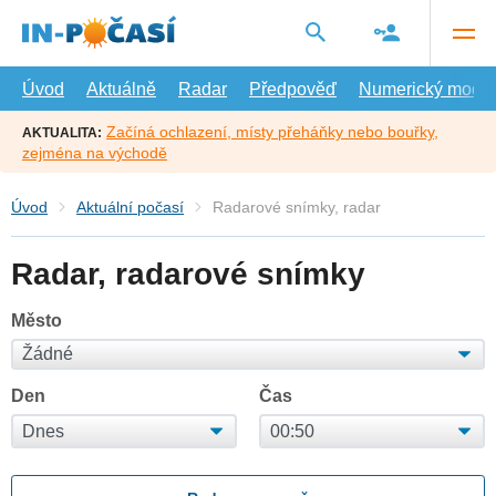
Přejít
na
hlavní
obsah
Úvod
Aktuálně
Radar
Předpověď
Numerický model
Začíná ochlazení, místy přeháňky nebo bouřky,
AKTUALITA:
zejména na východě
Úvod
Aktuální počasí
Radarové snímky, radar
Radar, radarové snímky
Město
Den
Čas