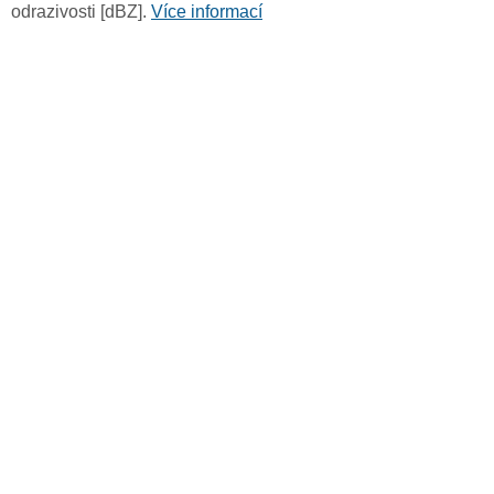
odrazivosti [dBZ].
Více informací