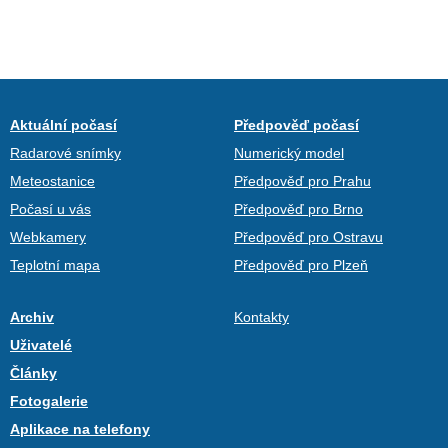
Aktuální počasí
Předpověď počasí
Radarové snímky
Numerický model
Meteostanice
Předpověď pro Prahu
Počasí u vás
Předpověď pro Brno
Webkamery
Předpověď pro Ostravu
Teplotní mapa
Předpověď pro Plzeň
Archiv
Kontakty
Uživatelé
Články
Fotogalerie
Aplikace na telefony