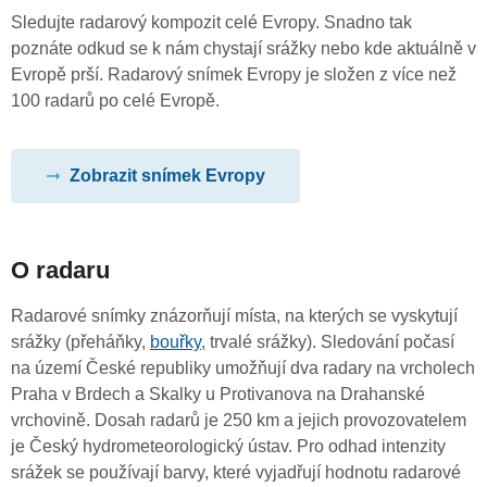
Sledujte radarový kompozit celé Evropy. Snadno tak
poznáte odkud se k nám chystají srážky nebo kde aktuálně v
Evropě prší. Radarový snímek Evropy je složen z více než
100 radarů po celé Evropě.
Zobrazit snímek Evropy
O radaru
Radarové snímky znázorňují místa, na kterých se vyskytují
srážky (přeháňky,
bouřky
, trvalé srážky). Sledování počasí
na území České republiky umožňují dva radary na vrcholech
Praha v Brdech a Skalky u Protivanova na Drahanské
vrchovině. Dosah radarů je 250 km a jejich provozovatelem
je Český hydrometeorologický ústav. Pro odhad intenzity
srážek se používají barvy, které vyjadřují hodnotu radarové