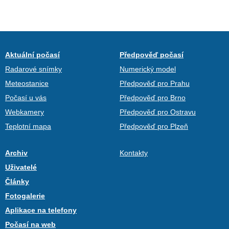
Aktuální počasí
Předpověď počasí
Radarové snímky
Numerický model
Meteostanice
Předpověď pro Prahu
Počasí u vás
Předpověď pro Brno
Webkamery
Předpověď pro Ostravu
Teplotní mapa
Předpověď pro Plzeň
Archiv
Kontakty
Uživatelé
Články
Fotogalerie
Aplikace na telefony
Počasí na web