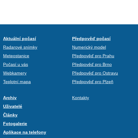
Aktuální počasí
Předpověď počasí
Radarové snímky
Numerický model
Meteostanice
Předpověď pro Prahu
Počasí u vás
Předpověď pro Brno
Webkamery
Předpověď pro Ostravu
Teplotní mapa
Předpověď pro Plzeň
Archiv
Kontakty
Uživatelé
Články
Fotogalerie
Aplikace na telefony