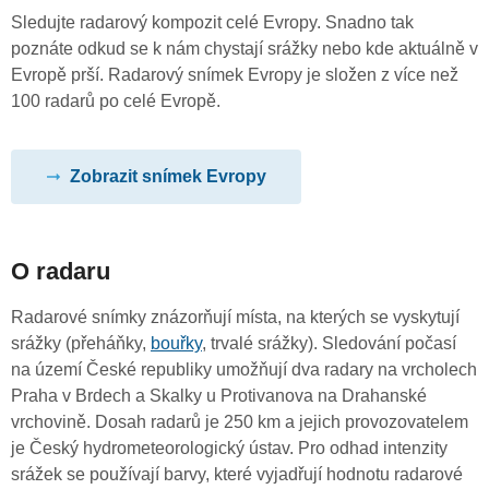
Sledujte radarový kompozit celé Evropy. Snadno tak
poznáte odkud se k nám chystají srážky nebo kde aktuálně v
Evropě prší. Radarový snímek Evropy je složen z více než
100 radarů po celé Evropě.
Zobrazit snímek Evropy
O radaru
Radarové snímky znázorňují místa, na kterých se vyskytují
srážky (přeháňky,
bouřky
, trvalé srážky). Sledování počasí
na území České republiky umožňují dva radary na vrcholech
Praha v Brdech a Skalky u Protivanova na Drahanské
vrchovině. Dosah radarů je 250 km a jejich provozovatelem
je Český hydrometeorologický ústav. Pro odhad intenzity
srážek se používají barvy, které vyjadřují hodnotu radarové