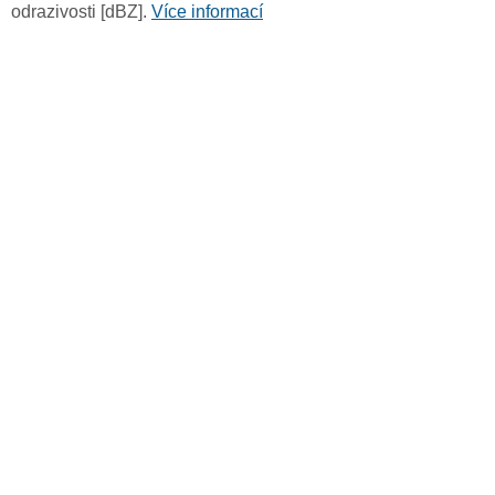
odrazivosti [dBZ].
Více informací