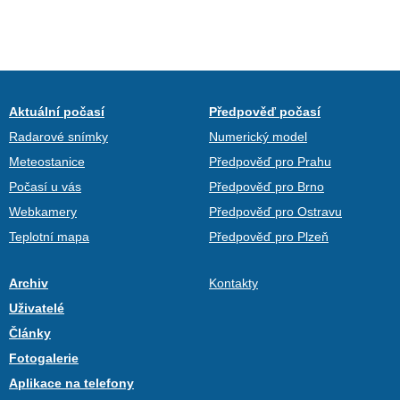
Aktuální počasí
Předpověď počasí
Radarové snímky
Numerický model
Meteostanice
Předpověď pro Prahu
Počasí u vás
Předpověď pro Brno
Webkamery
Předpověď pro Ostravu
Teplotní mapa
Předpověď pro Plzeň
Archiv
Kontakty
Uživatelé
Články
Fotogalerie
Aplikace na telefony