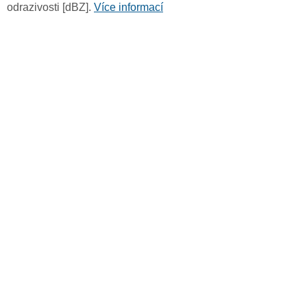
odrazivosti [dBZ].
Více informací