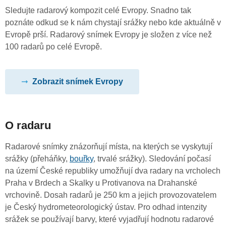
Sledujte radarový kompozit celé Evropy. Snadno tak
poznáte odkud se k nám chystají srážky nebo kde aktuálně v
Evropě prší. Radarový snímek Evropy je složen z více než
100 radarů po celé Evropě.
Zobrazit snímek Evropy
O radaru
Radarové snímky znázorňují místa, na kterých se vyskytují
srážky (přeháňky,
bouřky
, trvalé srážky). Sledování počasí
na území České republiky umožňují dva radary na vrcholech
Praha v Brdech a Skalky u Protivanova na Drahanské
vrchovině. Dosah radarů je 250 km a jejich provozovatelem
je Český hydrometeorologický ústav. Pro odhad intenzity
srážek se používají barvy, které vyjadřují hodnotu radarové