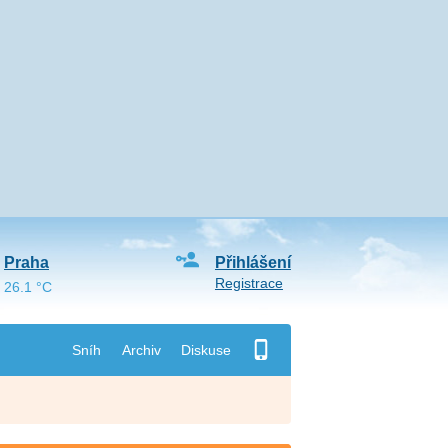
Praha
Přihlášení
Registrace
26.1 °C
Sníh
Archiv
Diskuse