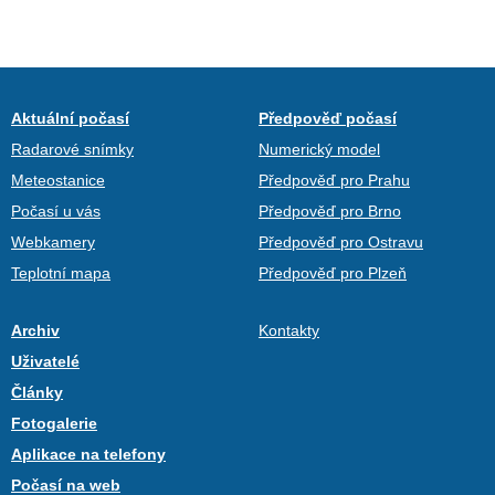
Aktuální počasí
Předpověď počasí
Radarové snímky
Numerický model
Meteostanice
Předpověď pro Prahu
Počasí u vás
Předpověď pro Brno
Webkamery
Předpověď pro Ostravu
Teplotní mapa
Předpověď pro Plzeň
Archiv
Kontakty
Uživatelé
Články
Fotogalerie
Aplikace na telefony
Počasí na web