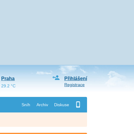
Praha
Přihlášení
Registrace
29.2 °C
Sníh
Archiv
Diskuse