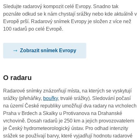
Sledujte radarový kompozit celé Evropy. Snadno tak
poznáte odkud se k nám chystají srážky nebo kde aktuálně v
Evropě prší. Radarový snímek Evropy je složen z více než
100 radarů po celé Evropě.
Zobrazit snímek Evropy
O radaru
Radarové snímky znázorňují místa, na kterých se vyskytují
srážky (přeháňky,
bouřky
, trvalé srážky). Sledování počasí
na území České republiky umožňují dva radary na vrcholech
Praha v Brdech a Skalky u Protivanova na Drahanské
vrchovině. Dosah radarů je 250 km a jejich provozovatelem
je Český hydrometeorologický ústav. Pro odhad intenzity
srážek se používají barvy, které vyjadřují hodnotu radarové