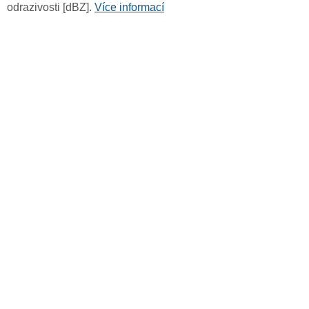
odrazivosti [dBZ].
Více informací