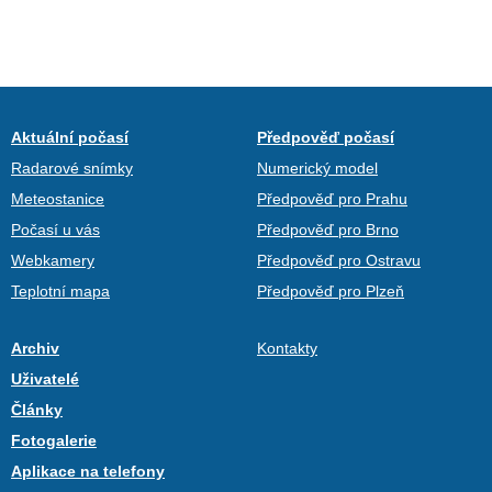
Aktuální počasí
Předpověď počasí
Radarové snímky
Numerický model
Meteostanice
Předpověď pro Prahu
Počasí u vás
Předpověď pro Brno
Webkamery
Předpověď pro Ostravu
Teplotní mapa
Předpověď pro Plzeň
Archiv
Kontakty
Uživatelé
Články
Fotogalerie
Aplikace na telefony