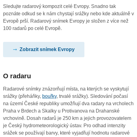
Sledujte radarový kompozit celé Evropy. Snadno tak
poznáte odkud se k nám chystají srážky nebo kde aktuálně v
Evropě prší. Radarový snímek Evropy je složen z více než
100 radarů po celé Evropě.
Zobrazit snímek Evropy
O radaru
Radarové snímky znázorňují místa, na kterých se vyskytují
srážky (přeháňky,
bouřky
, trvalé srážky). Sledování počasí
na území České republiky umožňují dva radary na vrcholech
Praha v Brdech a Skalky u Protivanova na Drahanské
vrchovině. Dosah radarů je 250 km a jejich provozovatelem
je Český hydrometeorologický ústav. Pro odhad intenzity
srážek se používají barvy, které vyjadřují hodnotu radarové