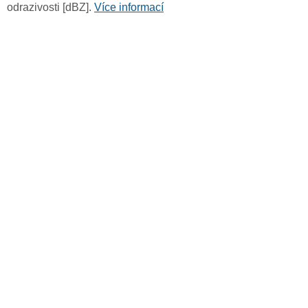
odrazivosti [dBZ].
Více informací