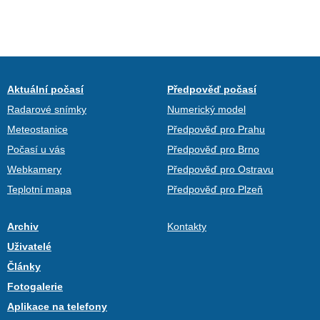
Aktuální počasí
Předpověď počasí
Radarové snímky
Numerický model
Meteostanice
Předpověď pro Prahu
Počasí u vás
Předpověď pro Brno
Webkamery
Předpověď pro Ostravu
Teplotní mapa
Předpověď pro Plzeň
Archiv
Kontakty
Uživatelé
Články
Fotogalerie
Aplikace na telefony