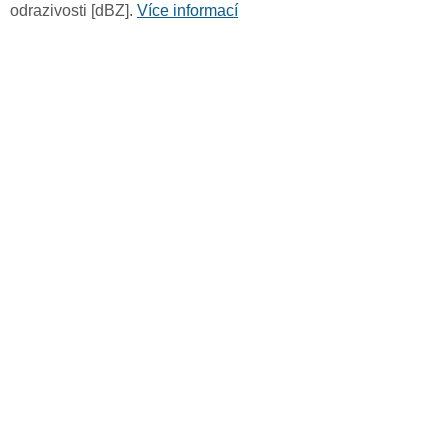
odrazivosti [dBZ].
Více informací