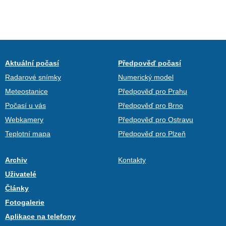
Aktuální počasí
Předpověď počasí
Radarové snímky
Numerický model
Meteostanice
Předpověď pro Prahu
Počasí u vás
Předpověď pro Brno
Webkamery
Předpověď pro Ostravu
Teplotní mapa
Předpověď pro Plzeň
Archiv
Kontakty
Uživatelé
Články
Fotogalerie
Aplikace na telefony