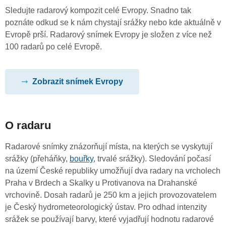
Sledujte radarový kompozit celé Evropy. Snadno tak
poznáte odkud se k nám chystají srážky nebo kde aktuálně v
Evropě prší. Radarový snímek Evropy je složen z více než
100 radarů po celé Evropě.
Zobrazit snímek Evropy
O radaru
Radarové snímky znázorňují místa, na kterých se vyskytují
srážky (přeháňky,
bouřky
, trvalé srážky). Sledování počasí
na území České republiky umožňují dva radary na vrcholech
Praha v Brdech a Skalky u Protivanova na Drahanské
vrchovině. Dosah radarů je 250 km a jejich provozovatelem
je Český hydrometeorologický ústav. Pro odhad intenzity
srážek se používají barvy, které vyjadřují hodnotu radarové