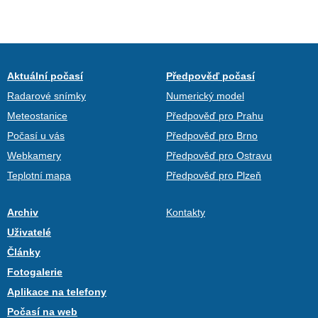
Aktuální počasí
Předpověď počasí
Radarové snímky
Numerický model
Meteostanice
Předpověď pro Prahu
Počasí u vás
Předpověď pro Brno
Webkamery
Předpověď pro Ostravu
Teplotní mapa
Předpověď pro Plzeň
Archiv
Kontakty
Uživatelé
Články
Fotogalerie
Aplikace na telefony
Počasí na web