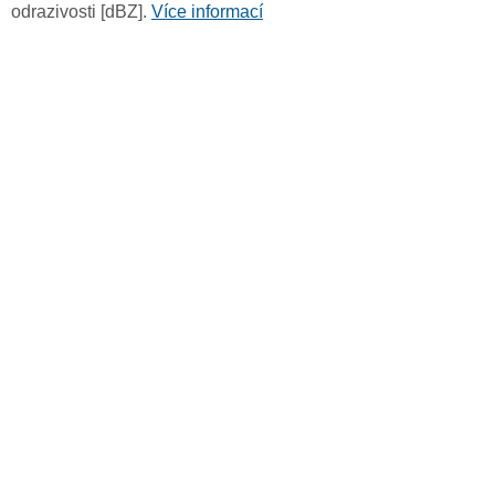
odrazivosti [dBZ].
Více informací