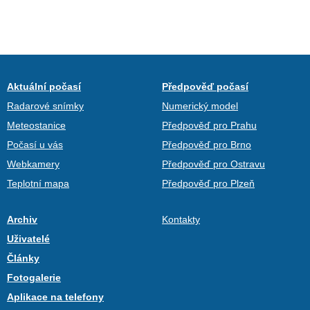
Aktuální počasí
Předpověď počasí
Radarové snímky
Numerický model
Meteostanice
Předpověď pro Prahu
Počasí u vás
Předpověď pro Brno
Webkamery
Předpověď pro Ostravu
Teplotní mapa
Předpověď pro Plzeň
Archiv
Kontakty
Uživatelé
Články
Fotogalerie
Aplikace na telefony