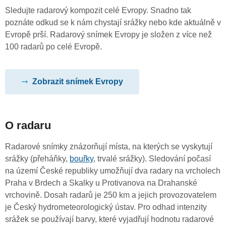
Sledujte radarový kompozit celé Evropy. Snadno tak
poznáte odkud se k nám chystají srážky nebo kde aktuálně v
Evropě prší. Radarový snímek Evropy je složen z více než
100 radarů po celé Evropě.
Zobrazit snímek Evropy
O radaru
Radarové snímky znázorňují místa, na kterých se vyskytují
srážky (přeháňky,
bouřky
, trvalé srážky). Sledování počasí
na území České republiky umožňují dva radary na vrcholech
Praha v Brdech a Skalky u Protivanova na Drahanské
vrchovině. Dosah radarů je 250 km a jejich provozovatelem
je Český hydrometeorologický ústav. Pro odhad intenzity
srážek se používají barvy, které vyjadřují hodnotu radarové