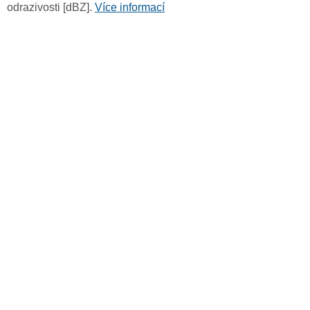
odrazivosti [dBZ].
Více informací