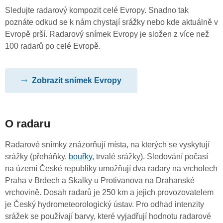
Sledujte radarový kompozit celé Evropy. Snadno tak
poznáte odkud se k nám chystají srážky nebo kde aktuálně v
Evropě prší. Radarový snímek Evropy je složen z více než
100 radarů po celé Evropě.
Zobrazit snímek Evropy
O radaru
Radarové snímky znázorňují místa, na kterých se vyskytují
srážky (přeháňky,
bouřky
, trvalé srážky). Sledování počasí
na území České republiky umožňují dva radary na vrcholech
Praha v Brdech a Skalky u Protivanova na Drahanské
vrchovině. Dosah radarů je 250 km a jejich provozovatelem
je Český hydrometeorologický ústav. Pro odhad intenzity
srážek se používají barvy, které vyjadřují hodnotu radarové