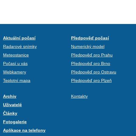
Aktuální počasí
Předpověď počasí
Radarové snímky
Numerický model
Meteostanice
Předpověď pro Prahu
Počasí u vás
Předpověď pro Brno
Webkamery
Předpověď pro Ostravu
Teplotní mapa
Předpověď pro Plzeň
Archiv
Kontakty
Uživatelé
Články
Fotogalerie
Aplikace na telefony