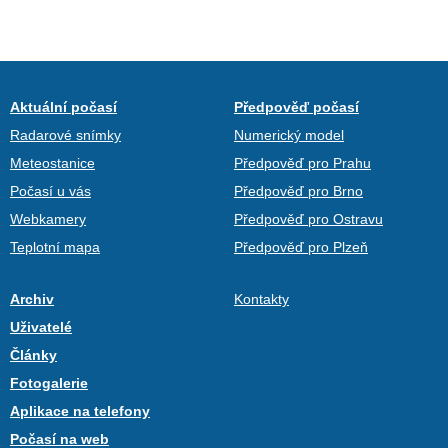
Aktuální počasí
Předpověď počasí
Radarové snímky
Numerický model
Meteostanice
Předpověď pro Prahu
Počasí u vás
Předpověď pro Brno
Webkamery
Předpověď pro Ostravu
Teplotní mapa
Předpověď pro Plzeň
Archiv
Kontakty
Uživatelé
Články
Fotogalerie
Aplikace na telefony
Počasí na web