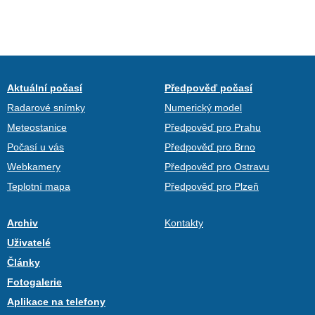
Aktuální počasí
Předpověď počasí
Radarové snímky
Numerický model
Meteostanice
Předpověď pro Prahu
Počasí u vás
Předpověď pro Brno
Webkamery
Předpověď pro Ostravu
Teplotní mapa
Předpověď pro Plzeň
Archiv
Kontakty
Uživatelé
Články
Fotogalerie
Aplikace na telefony