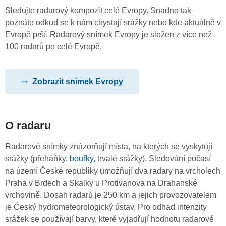
Sledujte radarový kompozit celé Evropy. Snadno tak
poznáte odkud se k nám chystají srážky nebo kde aktuálně v
Evropě prší. Radarový snímek Evropy je složen z více než
100 radarů po celé Evropě.
Zobrazit snímek Evropy
O radaru
Radarové snímky znázorňují místa, na kterých se vyskytují
srážky (přeháňky,
bouřky
, trvalé srážky). Sledování počasí
na území České republiky umožňují dva radary na vrcholech
Praha v Brdech a Skalky u Protivanova na Drahanské
vrchovině. Dosah radarů je 250 km a jejich provozovatelem
je Český hydrometeorologický ústav. Pro odhad intenzity
srážek se používají barvy, které vyjadřují hodnotu radarové