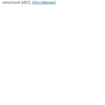
odrazivosti [dBZ].
Více informací