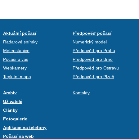
Aktuální počasí
Předpověď počasí
Radarové snímky
Numerický model
Meteostanice
Předpověď pro Prahu
Počasí u vás
Předpověď pro Brno
Webkamery
Předpověď pro Ostravu
Teplotní mapa
Předpověď pro Plzeň
Archiv
Kontakty
Uživatelé
Články
Fotogalerie
Aplikace na telefony
Počasí na web