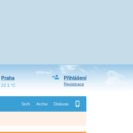
Praha
Přihlášení
Registrace
22.1 °C
Sníh
Archiv
Diskuse