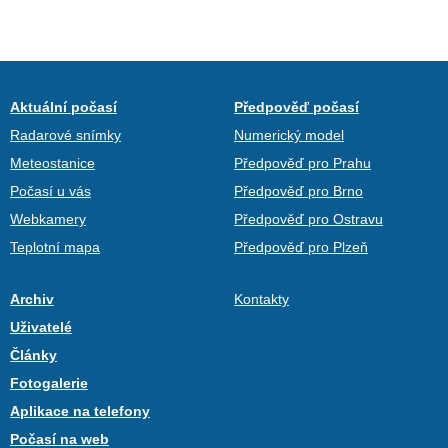
Aktuální počasí
Předpověď počasí
Radarové snímky
Numerický model
Meteostanice
Předpověď pro Prahu
Počasí u vás
Předpověď pro Brno
Webkamery
Předpověď pro Ostravu
Teplotní mapa
Předpověď pro Plzeň
Archiv
Kontakty
Uživatelé
Články
Fotogalerie
Aplikace na telefony
Počasí na web