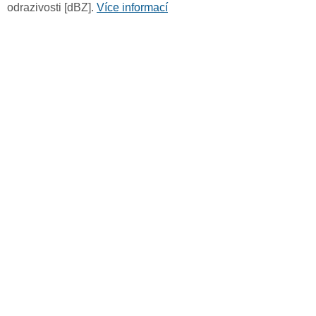
odrazivosti [dBZ].
Více informací