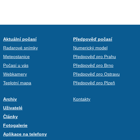
Aktuální počasí
Předpověď počasí
Radarové snímky
Numerický model
Meteostanice
Předpověď pro Prahu
Počasí u vás
Předpověď pro Brno
Webkamery
Předpověď pro Ostravu
Teplotní mapa
Předpověď pro Plzeň
Archiv
Kontakty
Uživatelé
Články
Fotogalerie
Aplikace na telefony