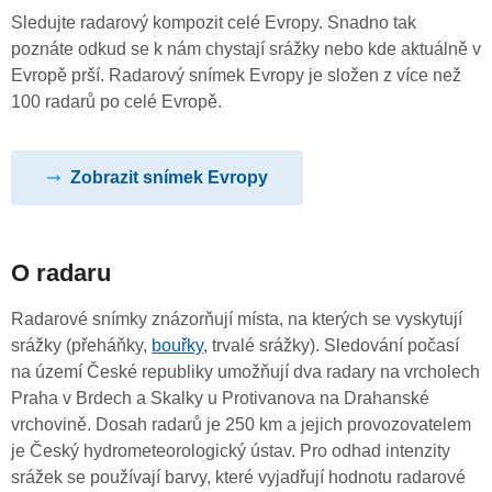
Sledujte radarový kompozit celé Evropy. Snadno tak
poznáte odkud se k nám chystají srážky nebo kde aktuálně v
Evropě prší. Radarový snímek Evropy je složen z více než
100 radarů po celé Evropě.
Zobrazit snímek Evropy
O radaru
Radarové snímky znázorňují místa, na kterých se vyskytují
srážky (přeháňky,
bouřky
, trvalé srážky). Sledování počasí
na území České republiky umožňují dva radary na vrcholech
Praha v Brdech a Skalky u Protivanova na Drahanské
vrchovině. Dosah radarů je 250 km a jejich provozovatelem
je Český hydrometeorologický ústav. Pro odhad intenzity
srážek se používají barvy, které vyjadřují hodnotu radarové