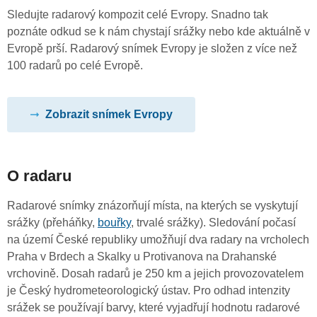
Sledujte radarový kompozit celé Evropy. Snadno tak
poznáte odkud se k nám chystají srážky nebo kde aktuálně v
Evropě prší. Radarový snímek Evropy je složen z více než
100 radarů po celé Evropě.
Zobrazit snímek Evropy
O radaru
Radarové snímky znázorňují místa, na kterých se vyskytují
srážky (přeháňky,
bouřky
, trvalé srážky). Sledování počasí
na území České republiky umožňují dva radary na vrcholech
Praha v Brdech a Skalky u Protivanova na Drahanské
vrchovině. Dosah radarů je 250 km a jejich provozovatelem
je Český hydrometeorologický ústav. Pro odhad intenzity
srážek se používají barvy, které vyjadřují hodnotu radarové