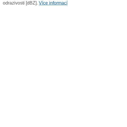
odrazivosti [dBZ].
Více informací