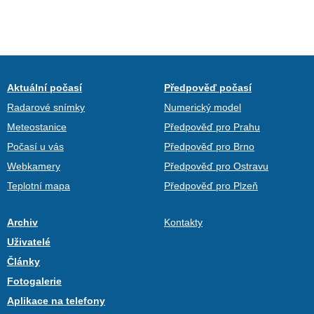
Aktuální počasí
Předpověď počasí
Radarové snímky
Numerický model
Meteostanice
Předpověď pro Prahu
Počasí u vás
Předpověď pro Brno
Webkamery
Předpověď pro Ostravu
Teplotní mapa
Předpověď pro Plzeň
Archiv
Kontakty
Uživatelé
Články
Fotogalerie
Aplikace na telefony