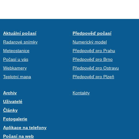
Aktuální počasí
Předpověď počasí
Radarové snímky
Numerický model
Meteostanice
Předpověď pro Prahu
Počasí u vás
Předpověď pro Brno
Webkamery
Předpověď pro Ostravu
Teplotní mapa
Předpověď pro Plzeň
Archiv
Kontakty
Uživatelé
Články
Fotogalerie
Aplikace na telefony
Počasí na web