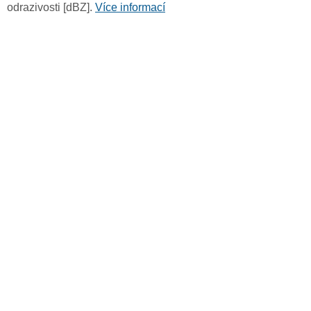
odrazivosti [dBZ].
Více informací