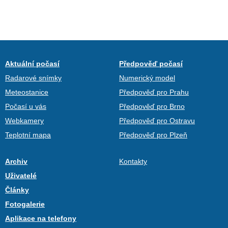
Aktuální počasí
Předpověď počasí
Radarové snímky
Numerický model
Meteostanice
Předpověď pro Prahu
Počasí u vás
Předpověď pro Brno
Webkamery
Předpověď pro Ostravu
Teplotní mapa
Předpověď pro Plzeň
Archiv
Kontakty
Uživatelé
Články
Fotogalerie
Aplikace na telefony