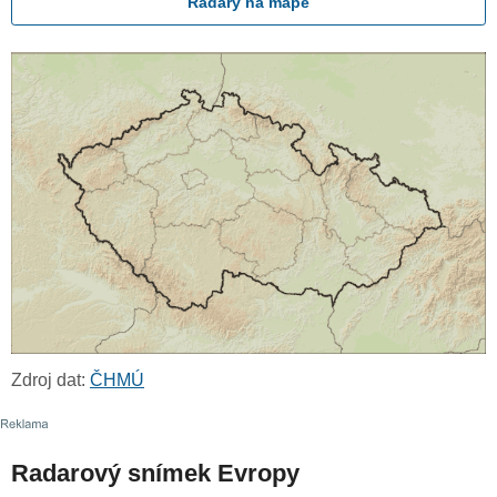
Radary na mapě
Zdroj dat:
ČHMÚ
Radarový snímek Evropy