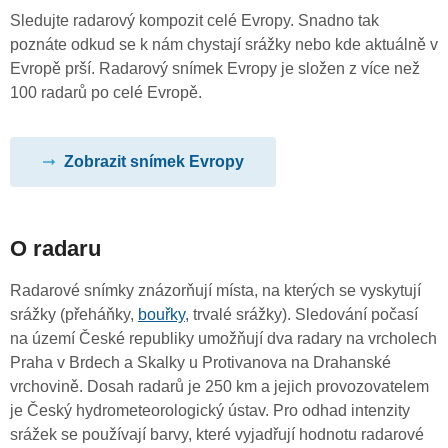
Sledujte radarový kompozit celé Evropy. Snadno tak
poznáte odkud se k nám chystají srážky nebo kde aktuálně v
Evropě prší. Radarový snímek Evropy je složen z více než
100 radarů po celé Evropě.
Zobrazit snímek Evropy
O radaru
Radarové snímky znázorňují místa, na kterých se vyskytují
srážky (přeháňky,
bouřky
, trvalé srážky). Sledování počasí
na území České republiky umožňují dva radary na vrcholech
Praha v Brdech a Skalky u Protivanova na Drahanské
vrchovině. Dosah radarů je 250 km a jejich provozovatelem
je Český hydrometeorologický ústav. Pro odhad intenzity
srážek se používají barvy, které vyjadřují hodnotu radarové