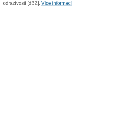
odrazivosti [dBZ].
Více informací