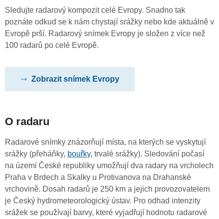
Sledujte radarový kompozit celé Evropy. Snadno tak
poznáte odkud se k nám chystají srážky nebo kde aktuálně v
Evropě prší. Radarový snímek Evropy je složen z více než
100 radarů po celé Evropě.
Zobrazit snímek Evropy
O radaru
Radarové snímky znázorňují místa, na kterých se vyskytují
srážky (přeháňky,
bouřky
, trvalé srážky). Sledování počasí
na území České republiky umožňují dva radary na vrcholech
Praha v Brdech a Skalky u Protivanova na Drahanské
vrchovině. Dosah radarů je 250 km a jejich provozovatelem
je Český hydrometeorologický ústav. Pro odhad intenzity
srážek se používají barvy, které vyjadřují hodnotu radarové