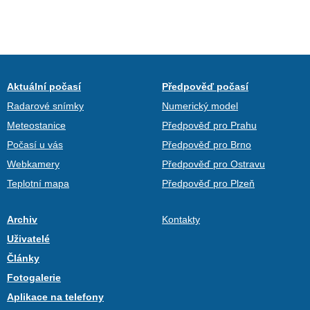
Aktuální počasí
Předpověď počasí
Radarové snímky
Numerický model
Meteostanice
Předpověď pro Prahu
Počasí u vás
Předpověď pro Brno
Webkamery
Předpověď pro Ostravu
Teplotní mapa
Předpověď pro Plzeň
Archiv
Kontakty
Uživatelé
Články
Fotogalerie
Aplikace na telefony