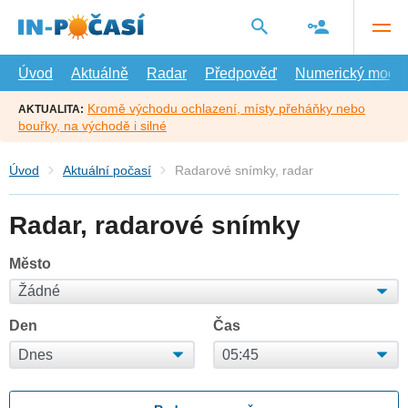
Přejít
na
hlavní
obsah
Úvod
Aktuálně
Radar
Předpověď
Numerický model
Kromě východu ochlazení, místy přeháňky nebo
AKTUALITA:
bouřky, na východě i silné
Úvod
Aktuální počasí
Radarové snímky, radar
Radar, radarové snímky
Město
Den
Čas