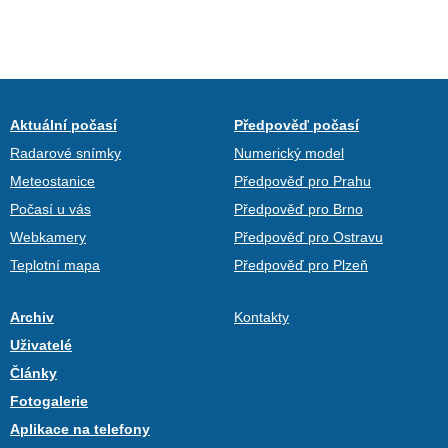
Aktuální počasí
Předpověď počasí
Radarové snímky
Numerický model
Meteostanice
Předpověď pro Prahu
Počasí u vás
Předpověď pro Brno
Webkamery
Předpověď pro Ostravu
Teplotní mapa
Předpověď pro Plzeň
Archiv
Kontakty
Uživatelé
Články
Fotogalerie
Aplikace na telefony