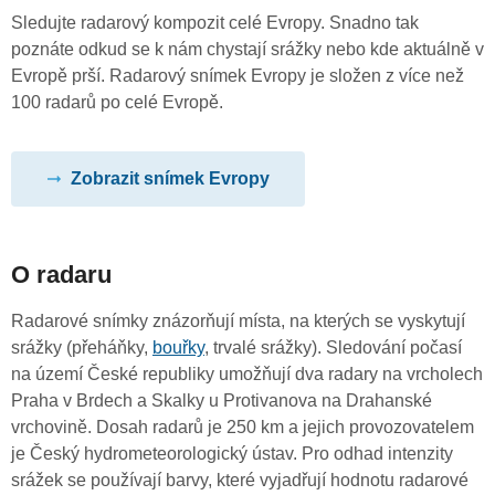
Sledujte radarový kompozit celé Evropy. Snadno tak
poznáte odkud se k nám chystají srážky nebo kde aktuálně v
Evropě prší. Radarový snímek Evropy je složen z více než
100 radarů po celé Evropě.
Zobrazit snímek Evropy
O radaru
Radarové snímky znázorňují místa, na kterých se vyskytují
srážky (přeháňky,
bouřky
, trvalé srážky). Sledování počasí
na území České republiky umožňují dva radary na vrcholech
Praha v Brdech a Skalky u Protivanova na Drahanské
vrchovině. Dosah radarů je 250 km a jejich provozovatelem
je Český hydrometeorologický ústav. Pro odhad intenzity
srážek se používají barvy, které vyjadřují hodnotu radarové