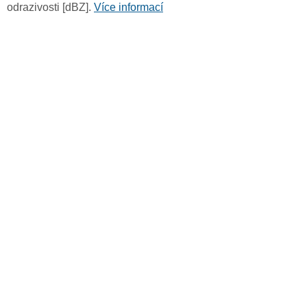
odrazivosti [dBZ].
Více informací