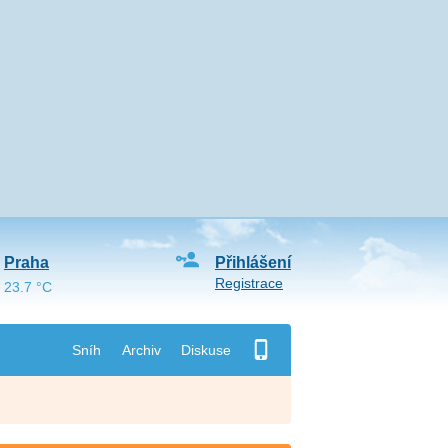
Praha
Přihlášení
Registrace
23.7 °C
Sníh
Archiv
Diskuse