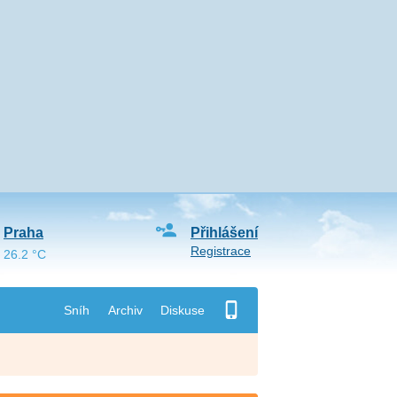
Praha
Přihlášení
Registrace
26.2 °C
Sníh
Archiv
Diskuse