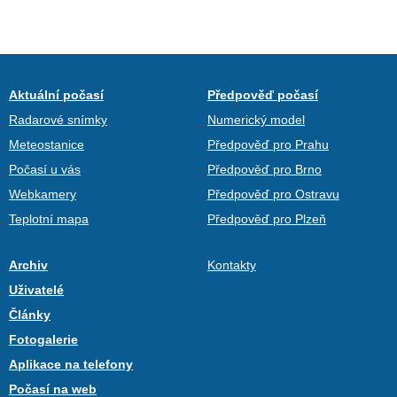
Aktuální počasí
Předpověď počasí
Radarové snímky
Numerický model
Meteostanice
Předpověď pro Prahu
Počasí u vás
Předpověď pro Brno
Webkamery
Předpověď pro Ostravu
Teplotní mapa
Předpověď pro Plzeň
Archiv
Kontakty
Uživatelé
Články
Fotogalerie
Aplikace na telefony
Počasí na web