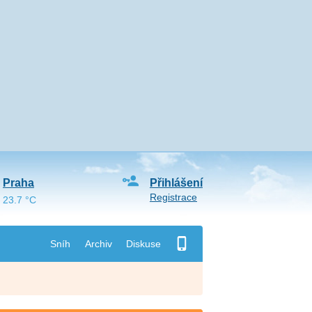
Praha
Přihlášení
Registrace
23.7 °C
Sníh
Archiv
Diskuse