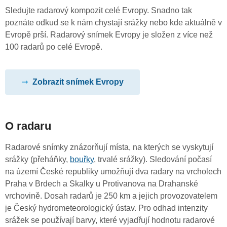
Sledujte radarový kompozit celé Evropy. Snadno tak
poznáte odkud se k nám chystají srážky nebo kde aktuálně v
Evropě prší. Radarový snímek Evropy je složen z více než
100 radarů po celé Evropě.
Zobrazit snímek Evropy
O radaru
Radarové snímky znázorňují místa, na kterých se vyskytují
srážky (přeháňky,
bouřky
, trvalé srážky). Sledování počasí
na území České republiky umožňují dva radary na vrcholech
Praha v Brdech a Skalky u Protivanova na Drahanské
vrchovině. Dosah radarů je 250 km a jejich provozovatelem
je Český hydrometeorologický ústav. Pro odhad intenzity
srážek se používají barvy, které vyjadřují hodnotu radarové