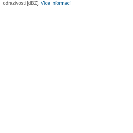
odrazivosti [dBZ].
Více informací