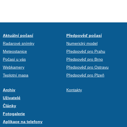
Aktuální počasí
Předpověď počasí
Radarové snímky
Numerický model
Meteostanice
Předpověď pro Prahu
Počasí u vás
Předpověď pro Brno
Webkamery
Předpověď pro Ostravu
Teplotní mapa
Předpověď pro Plzeň
Archiv
Kontakty
Uživatelé
Články
Fotogalerie
Aplikace na telefony