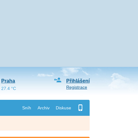
Praha
Přihlášení
Registrace
27.4 °C
Sníh
Archiv
Diskuse