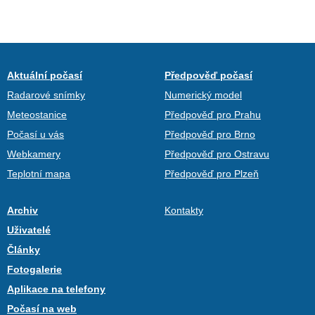
Aktuální počasí
Předpověď počasí
Radarové snímky
Numerický model
Meteostanice
Předpověď pro Prahu
Počasí u vás
Předpověď pro Brno
Webkamery
Předpověď pro Ostravu
Teplotní mapa
Předpověď pro Plzeň
Archiv
Kontakty
Uživatelé
Články
Fotogalerie
Aplikace na telefony
Počasí na web